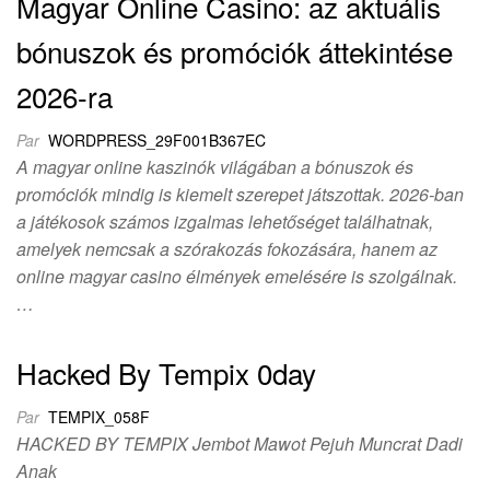
Magyar Online Casino: az aktuális
bónuszok és promóciók áttekintése
2026-ra
Par
WORDPRESS_29F001B367EC
A magyar online kaszinók világában a bónuszok és
promóciók mindig is kiemelt szerepet játszottak. 2026-ban
a játékosok számos izgalmas lehetőséget találhatnak,
amelyek nemcsak a szórakozás fokozására, hanem az
online magyar casino élmények emelésére is szolgálnak.
…
Hacked By Tempix 0day
Par
TEMPIX_058F
HACKED BY TEMPIX Jembot Mawot Pejuh Muncrat Dadi
Anak